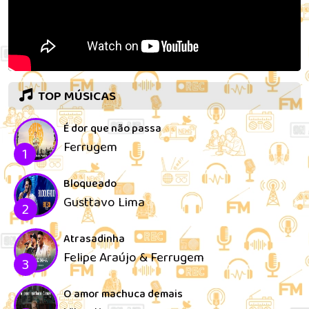
TOP MÚSICAS
É dor que não passa
Ferrugem
1
Bloqueado
Gusttavo Lima
2
Atrasadinha
Felipe Araújo & Ferrugem
3
O amor machuca demais