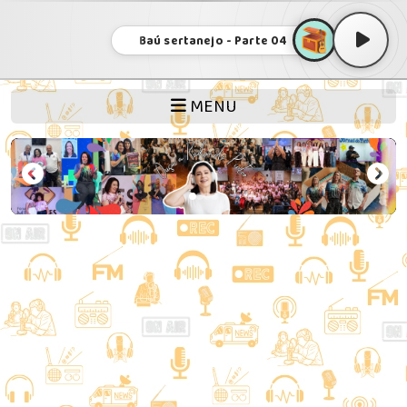
Baú sertanejo - Parte 04
MENU