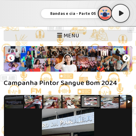
Bandas e cia - Parte 05
MENU
Campanha Pintor Sangue Bom 2024